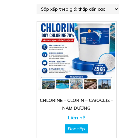
CHLORINE – CLORIN – CA(OCL)2 –
NAM DƯƠNG
Liên hệ
Đọc tiếp