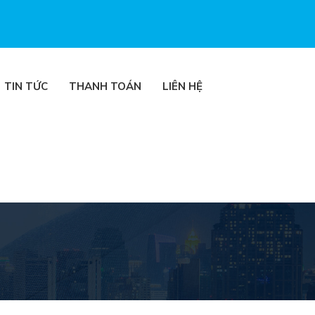
TIN TỨC
THANH TOÁN
LIÊN HỆ