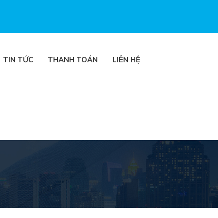
TIN TỨC
THANH TOÁN
LIÊN HỆ