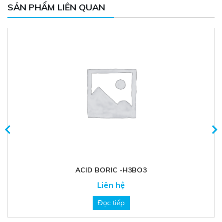
SẢN PHẨM LIÊN QUAN
ACID BORIC -H3BO3
Liên hệ
Đọc tiếp