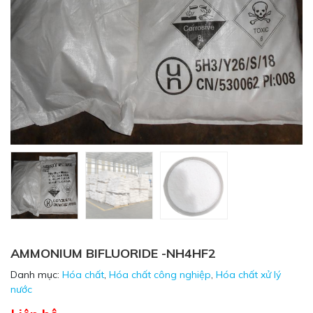
AMMONIUM BIFLUORIDE -NH4HF2
Danh mục:
Hóa chất
,
Hóa chất công nghiệp
,
Hóa chất xử lý
nước