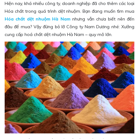
Hiện nay, khá nhiều công ty, doanh nghiệp đã cho thêm các loại
Hóa chất trong quá trình dệt nhuộm. Bạn đang muốn tìm mua
Hóa chất dệt nhuộm Hà Nam
nhưng vẫn chưa biết nên đến
đâu để mua? Vậy đừng bỏ lỡ Công ty Nam Dương nhé: Xưởng
cung cấp hoá chất dệt nhuộm Hà Nam – quy mô lớn.