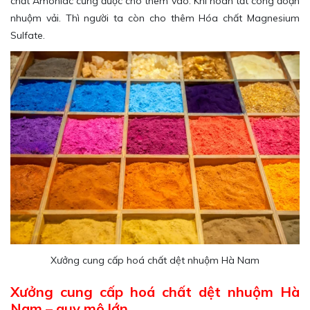
chất Amoniac cũng được cho thêm vào.
Khi hoàn tất công đoạn
nhuộm vải. Thì người ta còn cho thêm Hóa chất Magnesium
Sulfate.
Xưởng cung cấp hoá chất dệt nhuộm Hà Nam
Xưởng cung cấp hoá chất dệt nhuộm Hà
Nam – quy mô lớn