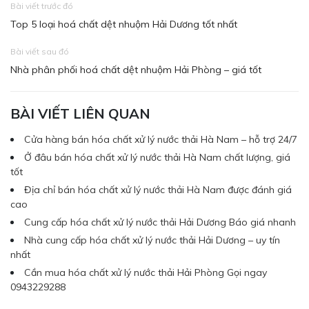
Bài viết trước đó
Top 5 loại hoá chất dệt nhuộm Hải Dương tốt nhất
Bài viết sau đó
Nhà phân phối hoá chất dệt nhuộm Hải Phòng – giá tốt
BÀI VIẾT LIÊN QUAN
Cửa hàng bán hóa chất xử lý nước thải Hà Nam – hỗ trợ 24/7
Ở đâu bán hóa chất xử lý nước thải Hà Nam chất lượng, giá
tốt
Địa chỉ bán hóa chất xử lý nước thải Hà Nam được đánh giá
cao
Cung cấp hóa chất xử lý nước thải Hải Dương Báo giá nhanh
Nhà cung cấp hóa chất xử lý nước thải Hải Dương – uy tín
nhất
Cần mua hóa chất xử lý nước thải Hải Phòng Gọi ngay
0943229288