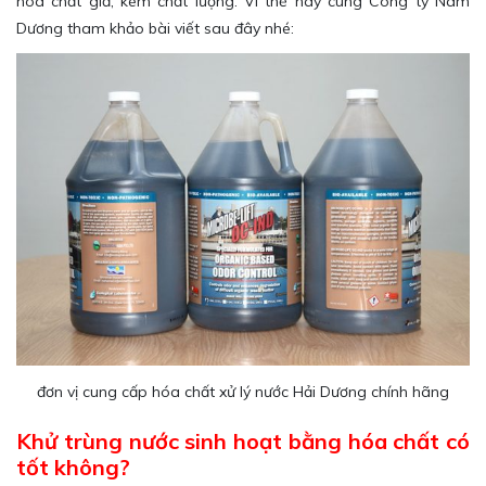
hóa chất giả, kém chất lượng. Vì thế hãy cùng Công ty Nam
Dương tham khảo bài viết sau đây nhé:
đơn vị cung cấp hóa chất xử lý nước Hải Dương chính hãng
Khử trùng nước sinh hoạt bằng hóa chất có
tốt không?