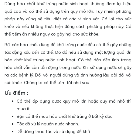
Dùng hóa chất khử trùng nước sinh hoạt thường đem lại hiệu
quả cao và có thể sử dụng trên quy mô lớn. Tuy nhiên phương
pháp này cũng sẽ tiêu diệt cả các vi sinh vật. Có lợi cho sức
khỏe và nếu không thực hiện đúng cách phương pháp này. Có
thể tiềm ẩn nhiều nguy cơ gây hại cho sức khỏe.
Bởi các hóa chất dùng để khử trùng nước đều có thể gây những
tác động xấu đến cơ thể. Do đó nếu sử dụng một lượng quá lớn
hóa chất khử trùng nước sinh hoạt. Có thể dẫn đến tình trạng
hóa chất vẫn còn tồn đọng trong nước. Khi sử dụng nước sẽ gây
ra các bệnh lý. Đối với người dùng và ảnh hưởng lâu dài đối với
sức khỏe. Chúng ta có thể tóm tắt như sau :
Ưu điểm :
Có thể áp dụng được quy mô lớn hoặc quy mô nhỏ thì
mua ít
Bạn có thể mua hóa chất khử trùng ở bất kỳ đâu.
Tốc độ xử lý nguồn nước nhanh.
Dễ dàng thao tác và sử dụng để khử.