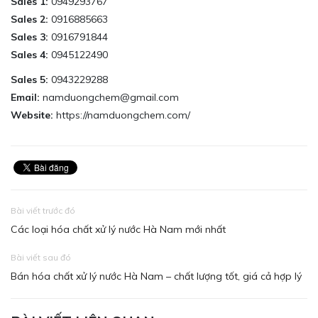
Sales 1:
0949293767
Sales 2:
0916885663
Sales 3:
0916791844
Sales 4:
0945122490
Sales 5:
0943229288
Email:
namduongchem@gmail.com
Website:
https://namduongchem.com/
Bài viết trước đó
Các loại hóa chất xử lý nước Hà Nam mới nhất
Bài viết sau đó
Bán hóa chất xử lý nước Hà Nam – chất lượng tốt, giá cả hợp lý