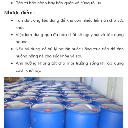
Bảo trì bảo hành hay bảo quản vô cùng tối ưu.
Nhược điểm :
Tàn dư trong liều dùng để khử còn nhiều tiềm ẩn cho sức
khỏe.
Việc lạm dụng quá đa hóa chất sẽ nguy hại và tác dụng
ngược.
Nếu sử dụng để xử lý nguồn nước uống trực tiếp thì ảnh
hưởng nặng nề cho sức khỏe về sau.
Ảnh hưởng không tốt cho môi trường sống khi áp dụng
cách khử này.