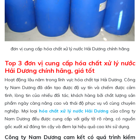
đơn vị cung cấp hóa chất xử lý nước Hải Dương chính hãng
Top 3 đơn vị cung cấp hóa chất xử lý nước
Hải Dương chính hãng, giá tốt
Hoạt động lâu năm trong lĩnh vực hóa chất tại Hải Dương.
Công
ty Nam Dương
đã dần tạo được độ uy tín và chiếm được cảm
tình, lòng tin của nhiều đối tác, khách hàng bởi chất lượng sản
phẩm ngày càng nâng cao và thái độ phục vụ vô cùng chuyên
nghiệp. Mọi loại
hóa chất xử lý nước Hải Dương
của công ty
Nam Dương đều được cung cấp với giấy tờ rõ ràng, có nguồn
gốc xuất xứ đáng tin cậy và đem lại hiệu quả cao khi sử dụng.
Công ty Nam Dương cam kết có quá trình kiểm