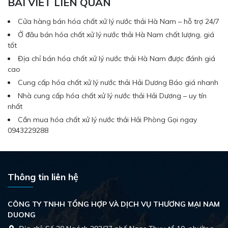
BÀI VIẾT LIÊN QUAN
Cửa hàng bán hóa chất xử lý nước thải Hà Nam – hỗ trợ 24/7
Ở đâu bán hóa chất xử lý nước thải Hà Nam chất lượng, giá
tốt
Địa chỉ bán hóa chất xử lý nước thải Hà Nam được đánh giá
cao
Cung cấp hóa chất xử lý nước thải Hải Dương Báo giá nhanh
Nhà cung cấp hóa chất xử lý nước thải Hải Dương – uy tín
nhất
Cần mua hóa chất xử lý nước thải Hải Phòng Gọi ngay
0943229288
Thông tin liên hệ
CÔNG TY TNHH TỔNG HỢP VÀ DỊCH VỤ THƯƠNG MẠI NAM
DUONG